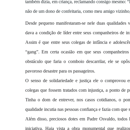
também dizia, em criança, reclamando consigo mesmo: “P
não de um dono de confeitaria, como meu amigo vizinho,
Desde pequeno manifestaram-se nele duas qualidades val
dava a condição de líder entre seus companheiros de inf
Assim é que entre seus colegas de infância e adolesc
“gang”. Em certa ocasião em que seus companheiros 
obstáculo que faria o comboio descarrilar, ele se op
pavoroso desastre para os passageiros.
O senso de solidariedade e justiça ele o comprovou 
colegas que fossem tratados com injustiça, a ponto de pr
Tinha o dom de entrever, nos casos cotidianos, o pon
qualidade incutia nas pessoas confiança e fazia com que s
Além disso, preciosos dotes em Padre Osvaldo, todos l
iniciativa. Haja vista a obra monumental que reali