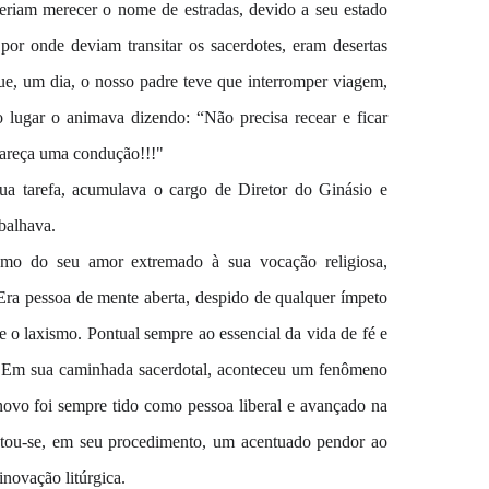
deriam merecer o nome de estradas, devido a seu estado
por onde deviam transitar os sacerdotes, eram desertas
, um dia, o nosso padre teve que interromper viagem,
 lugar o animava dizendo: “Não precisa recear e ficar
pareça uma condução!!!"
dua tarefa, acumulava o cargo de Diretor do Ginásio e
balhava.
omo do seu amor extremado à sua vocação religiosa,
Era pessoa de mente aberta, despido de qualquer ímpeto
 o laxismo. Pontual sempre ao essencial da vida de fé e
e. Em sua caminhada sacerdotal, aconteceu um fenômeno
ovo foi sempre tido como pessoa liberal e avançado na
notou-se, em seu procedimento, um acentuado pendor ao
inovação litúrgica.