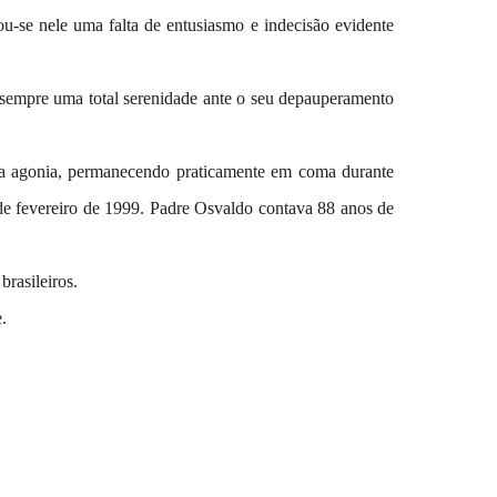
ou-se nele uma falta de entusiasmo e indecisão evidente
sempre uma total serenidade ante o seu depauperamento
da agonia, permanecendo praticamente em coma durante
 de fevereiro de 1999. Padre Osvaldo contava 88 anos de
brasileiros.
.