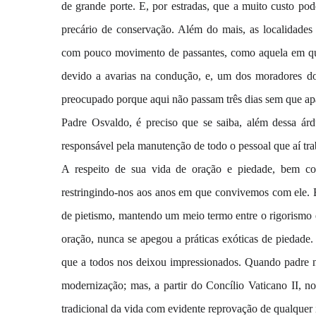
de grande porte. E, por estradas, que a muito custo po
precário de conservação. Além do mais, as localidades 
com pouco movimento de passantes, como aquela em que
devido a avarias na condução, e, um dos moradores do
preocupado porque aqui não passam três dias sem que a
Padre Osvaldo, é preciso que se saiba, além dessa ár
responsável pela manutenção de todo o pessoal que aí tra
A respeito de sua vida de oração e piedade, bem c
restringindo-nos aos anos em que convivemos com ele. 
de pietismo, mantendo um meio termo entre o rigorismo e
oração, nunca se apegou a práticas exóticas de piedad
que a todos nos deixou impressionados. Quando padre n
modernização; mas, a partir do Concílio Vaticano II, 
tradicional da vida com evidente reprovação de qualquer 