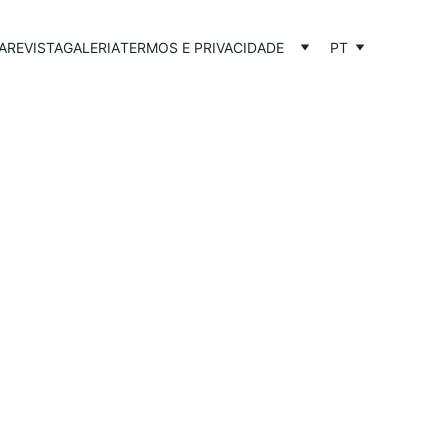
A
REVISTA
GALERIA
TERMOS E PRIVACIDADE
PT