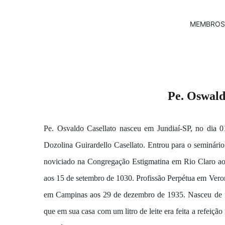
MEMBROS
Pe. Oswald
Pe. Osvaldo Casellato nasceu em Jundiaí-SP, no dia 0
Dozolina Guirardello Casellato. Entrou para o seminári
noviciado na Congregação Estigmatina em Rio Claro ao
aos 15 de setembro de 1030. Profissão Perpétua em Ver
em Campinas aos 29 de dezembro de 1935. Nasceu de f
que em sua casa com um litro de leite era feita a refeiçã