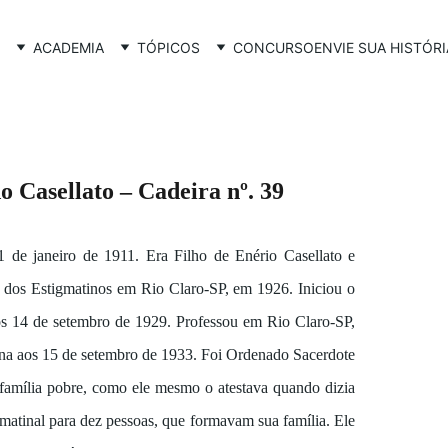
ACADEMIA
TÓPICOS
CONCURSO
ENVIE SUA HISTÓRI
o Casellato
 – Cadeira nº. 39
1 de janeiro de 1911. Era Filho de Enério Casellato e
o dos Estigmatinos em Rio Claro-SP, em 1926. Iniciou o
s 14 de setembro de 1929. Professou em Rio Claro-SP,
ona aos 15 de setembro de 1933. Foi Ordenado Sacerdote
amília pobre, como ele mesmo o atestava quando dizia
o matinal para dez pessoas, que formavam sua família. Ele