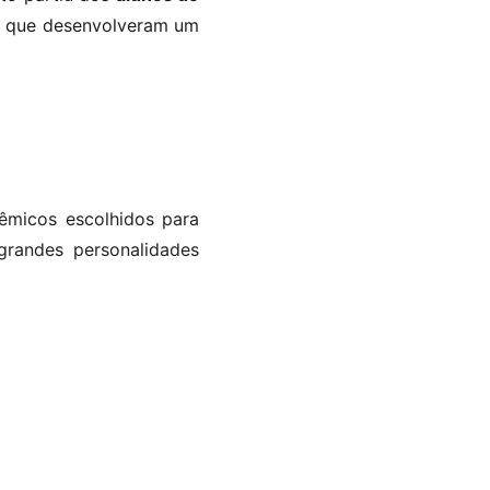
, que desenvolveram um
êmicos escolhidos para
grandes personalidades