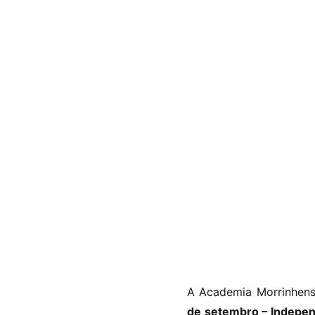
A Academia Morrinhens
de setembro – Indepen