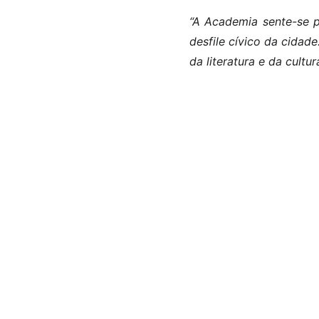
“A Academia sente-se 
desfile cívico da cidad
da literatura e da cultu