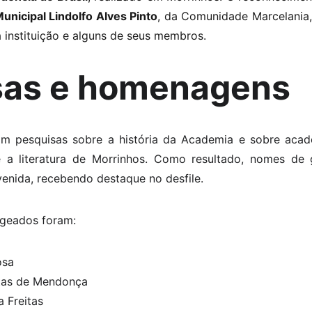
unicipal Lindolfo Alves Pinto
, da Comunidade Marcelania
a instituição e alguns de seus membros.
sas e homenagens
ram pesquisas sobre a história da Academia e sobre acad
 e a literatura de Morrinhos. Como resultado, nomes de 
enida, recebendo destaque no desfile.
geados foram:
osa
itas de Mendonça
a Freitas