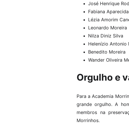
José Henrique Ro
Fabiana Aparecida
Lézia Amorim Can
Leonardo Moreira
Nilza Diniz Silva
Helenízio Antonio
Benedito Moreira
Wander Oliveira M
Orgulho e v
Para a Academia Morrin
grande orgulho. A hom
membros na preservaç
Morrinhos.