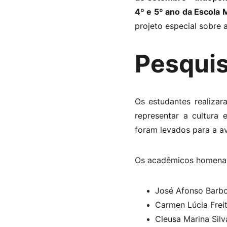
4º e 5º ano da Escola M
projeto especial sobre 
Pesqui
Os estudantes realiza
representar a cultura
foram levados para a av
Os acadêmicos homena
José Afonso Barb
Carmen Lúcia Fre
Cleusa Marina Silv