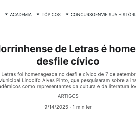
ACADEMIA
TÓPICOS
CONCURSO
ENVIE SUA HISTÓRI
orrinhense de Letras é hom
desfile cívico
etras foi homenageada no desfile cívico de 7 de setembro
Municipal Lindolfo Alves Pinto, que pesquisaram sobre a in
adêmicos como representantes da cultura e da literatura loc
ARTIGOS
9/14/2025
1 min ler