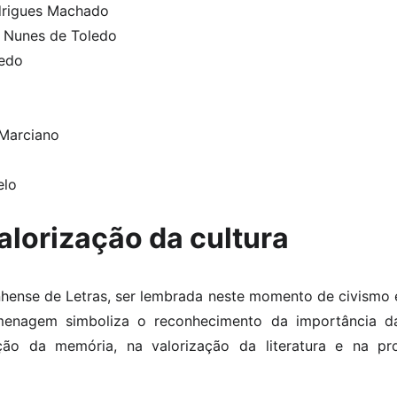
drigues Machado
 Nunes de Toledo
edo
 Marciano
elo
alorização da cultura
hense de Letras, ser lembrada neste momento de civismo
enagem simboliza o reconhecimento da importância da
ão da memória, na valorização da literatura e na p