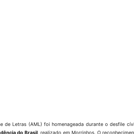
e de Letras (AML) foi homenageada durante o desfile cí
dência do Brasil
, realizado em Morrinhos. O reconhecime