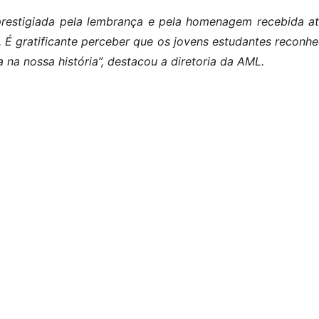
prestigiada pela lembrança e pela homenagem recebida at
e. É gratificante perceber que os jovens estudantes recon
ra na nossa história”, destacou a diretoria da AML.