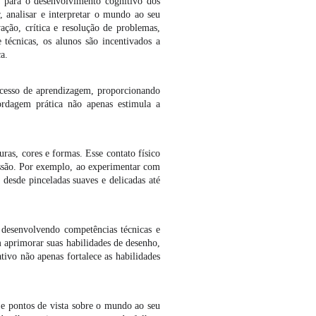
 para o desenvolvimento cognitivo dos
, analisar e interpretar o mundo ao seu
ação, crítica e resolução de problemas,
técnicas, os alunos são incentivados a
a.
rocesso de aprendizagem, proporcionando
ordagem prática não apenas estimula a
uras, cores e formas. Esse contato físico
essão. Por exemplo, ao experimentar com
 desde pinceladas suaves e delicadas até
, desenvolvendo competências técnicas e
m aprimorar suas habilidades de desenho,
ativo não apenas fortalece as habilidades
s e pontos de vista sobre o mundo ao seu