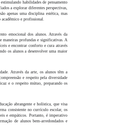
o, estimulando habilidades de pensamento
iados a explorar diferentes perspectivas,
são apenas uma disciplina estética, mas
 acadêmico e profissional.
ento emocional dos alunos. Através da
e maneiras profundas e significativas. A
ceis e encontrar conforto e cura através
dando os alunos a desenvolver uma maior
ade. Através da arte, os alunos têm a
compreensão e respeito pela diversidade
icaz e o respeito mútuo, preparando os
ucação abrangente e holística, que visa
ma consistente no currículo escolar, os
eis e empáticos. Portanto, é imperativo
formação de alunos bem-arredondados e