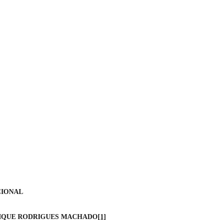
ONAL
IQUE RODRIGUES MACHADO
[1]