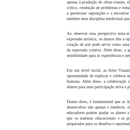
apenas à produção de obras visuais; e
crítico, resolução de problemas e toma
a questionar suposições e a encontrar
também uma disciplina intelectual que
Ao observar essa perspectiva nota-
expressão artística, os alunos têm a o
criação de arte pode servir como uma 
da expressão criativa. Além disso, a
sensibilidade para as experiências e pe
Em um nível social, as Artes Visuai
oportunidade de explorar e celebrar 
humana. Além disso, a colaboração e
alunos para uma participação ativa e p
Diante disso, é fundamental que as Ar
desenvolver não apenas o intelecto, m
educadores podem ajudar os alunos a 
que os sistemas educacionais e as p
preparados para os desafios e oportu