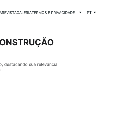
A
REVISTA
GALERIA
TERMOS E PRIVACIDADE
PT
CONSTRUÇÃO
ro, destacando sua relevância
o.