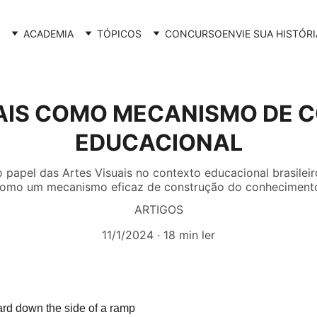
ACADEMIA
TÓPICOS
CONCURSO
ENVIE SUA HISTÓRI
UAIS COMO MECANISMO DE 
EDUCACIONAL
o papel das Artes Visuais no contexto educacional brasilei
omo um mecanismo eficaz de construção do conheciment
ARTIGOS
11/1/2024
18 min ler