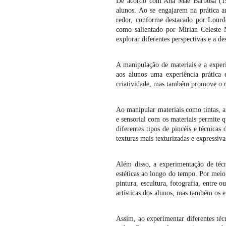
De acordo com Ana Mae Barbosa (199
alunos. Ao se engajarem na prática ar
redor, conforme destacado por Lourde
como salientado por Mirian Celeste M
explorar diferentes perspectivas e a 
A manipulação de materiais e a exper
aos alunos uma experiência prática 
criatividade, mas também promove o de
Ao manipular materiais como tintas, ar
e sensorial com os materiais permite
diferentes tipos de pincéis e técnicas
texturas mais texturizadas e expressiva
Além disso, a experimentação de técn
estéticas ao longo do tempo. Por meio
pintura, escultura, fotografia, entre 
artísticas dos alunos, mas também os e
Assim, ao experimentar diferentes técn