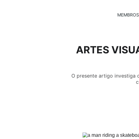
MEMBROS
ARTES VIS
O presente artigo investiga 
c