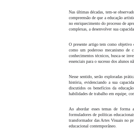
Nas últimas décadas, tem-se observado
compreensão de que a educação artíst
no enriquecimento do processo de apre
complexas, a desenvolver sua capacidad
O presente artigo tem como objetivo 
como um poderoso mecanismo de cons
conhecimentos técnicos, busca-se inve
essenciais para o sucesso dos alunos n
Nesse sentido, serão exploradas práti
história, evidenciando a sua capaci
discutidos os benefícios da educaç
habilidades de trabalho em equipe, co
Ao abordar esses temas de forma amp
formuladores de políticas educaciona
transformador das Artes Visuais no pr
educacional contemporâneo.