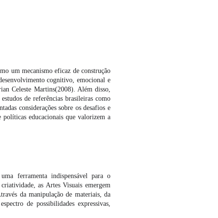
a como um mecanismo eficaz de construção
 desenvolvimento cognitivo, emocional e
ian Celeste Martins(2008). Além disso,
estudos de referências brasileiras como
adas considerações sobre os desafios e
e políticas educacionais que valorizem a
uma ferramenta indispensável para o
criatividade, as Artes Visuais emergem
Através da manipulação de materiais, da
spectro de possibilidades expressivas,