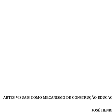
MO MECANISMO DE CONSTRUÇÃO EDUCACI
J
OSÉ HENR