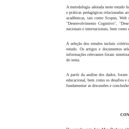
A metodologia adotada neste estudo bas
e práticas pedagógicas relacionadas ao
acadêmicas, tais como Scopus, Web o
"Desenvolvimento Cognitivo", "Desen
nacionais e internacionais, bem como e
A seleção dos estudos incluiu critér
estudo. Os artigos e documentos sele
informações relevantes foram sintetiz
do tema.
A partir da análise dos dados, foram 
educacional, bem como os desafios e o
fundamentar as discussões e conclusõe
CONTRIBUIÇÕES DAS A