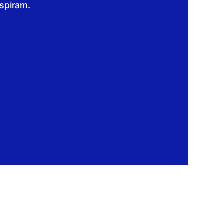
spiram. 