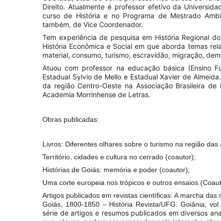
Direito. Atualmente é professor efetivo da Universid
curso de História e no Programa de Mestrado Ambi
também, de Vice Coordenador.
Tem experiência de pesquisa em História Regional do 
História Econômica e Social em que aborda temas rel
material, consumo, turismo, escravidão, migração, demo
Atuou com professor na educação básica (Ensino F
Estadual Sylvio de Mello e Estadual Xavier de Almei
da região Centro-Oeste na Associação Brasileira de
Academia Morrinhense de Letras.
Obras publicadas:
Livros: Diferentes olhares sobre o turismo na região das
Território, cidades e cultura no cerrado (coautor);
Histórias de Goiás: memória e poder (coautor);
Uma corte europeia nos trópicos e outros ensaios (Coaut
Artigos publicados em revistas científicas: A marcha das
Goiás, 1800-1850 – História Revista/UFG. Goiânia, vol. 
série de artigos e resumos publicados em diversos an