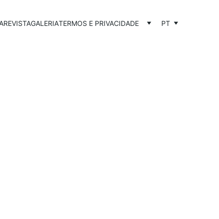
A
REVISTA
GALERIA
TERMOS E PRIVACIDADE
PT